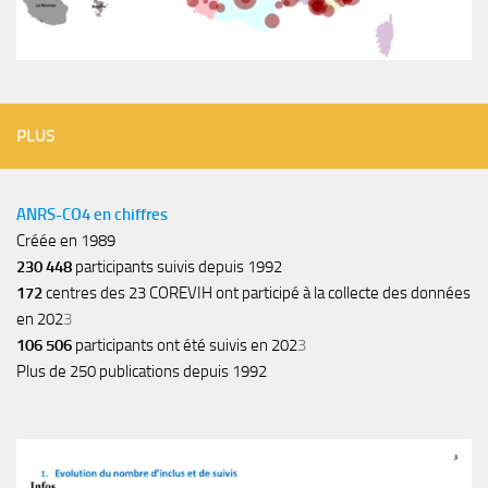
PLUS
ANRS-CO4 en chiffres
Créée en 1989
230 448
participants suivis depuis 1992
172
centres des 23 COREVIH ont participé à la collecte des données
en 202
3
106 506
participants ont été suivis en 202
3
Plus de 250 publications depuis 1992