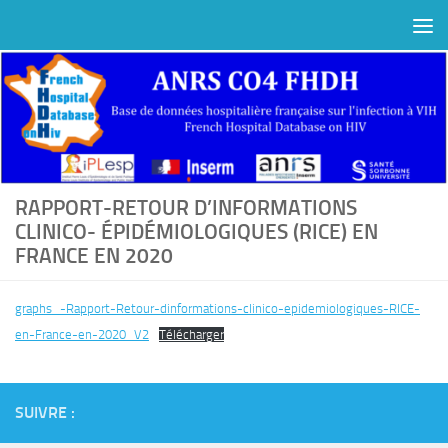
Au dessous du contenu
RAPPORT-RETOUR D’INFORMATIONS
CLINICO- ÉPIDÉMIOLOGIQUES (RICE) EN
FRANCE EN 2020
graphs_-Rapport-Retour-dinformations-clinico-epidemiologiques-RICE-
en-France-en-2020_V2
Télécharger
SUIVRE :