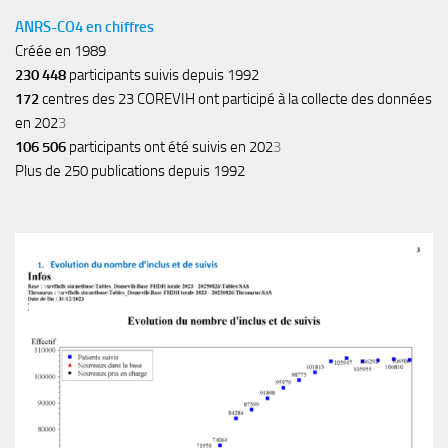
ANRS-CO4 en chiffres
Créée en 1989
230 448
participants suivis depuis 1992
172
centres des 23 COREVIH ont participé à la collecte des données
en 202
3
106 506
participants ont été suivis en 202
3
Plus de 250 publications depuis 1992