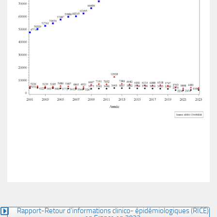
Rapport-Retour d’informations clinico- épidémiologiques (RICE)