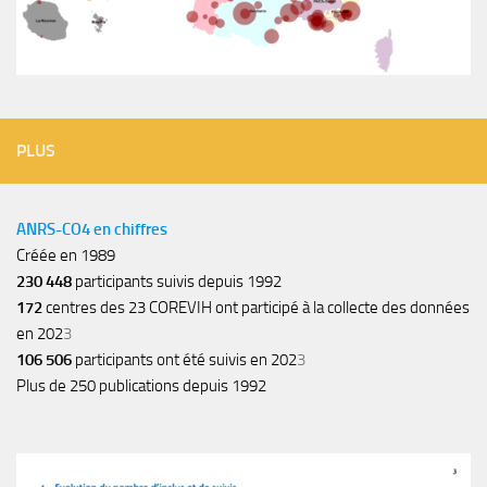
PLUS
ANRS-CO4 en chiffres
Créée en 1989
230 448
participants suivis depuis 1992
172
centres des 23 COREVIH ont participé à la collecte des données
en 202
3
106 506
participants ont été suivis en 202
3
Plus de 250 publications depuis 1992