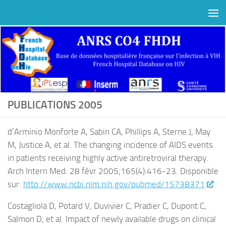
Au dessous du contenu
PUBLICATIONS 2005
d’Arminio Monforte A, Sabin CA, Phillips A, Sterne J, May
M, Justice A, et al. The changing incidence of AIDS events
in patients receiving highly active antiretroviral therapy.
Arch Intern Med. 28 févr 2005;165(4):416‑23. Disponible
sur:
http://www.ncbi.nlm.nih.gov/pubmed/15738371
Costagliola D, Potard V, Duvivier C, Pradier C, Dupont C,
Salmon D, et al. Impact of newly available drugs on clinical