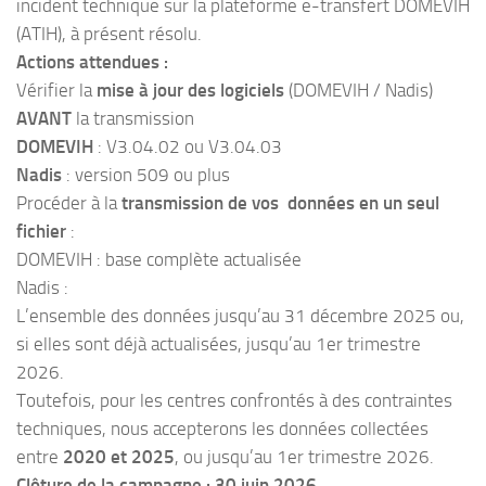
incident technique sur la plateforme e-transfert DOMEVIH
(ATIH), à présent résolu.
Actions attendues :
Vérifier la
mise à jour des logiciels
(DOMEVIH / Nadis)
AVANT
la transmission
DOMEVIH
: V3.04.02 ou V3.04.03
Nadis
: version 509 ou plus
Procéder à la
transmission de vos données en un seul
fichier
:
DOMEVIH : base complète actualisée
Nadis :
L’ensemble des données jusqu’au 31 décembre 2025 ou,
si elles sont déjà actualisées, jusqu’au 1er trimestre
2026.
Toutefois, pour les centres confrontés à des contraintes
techniques, nous accepterons les données collectées
entre
2020 et 2025
, ou jusqu’au 1er trimestre 2026.
Clôture de la campagne :
30 juin 2026