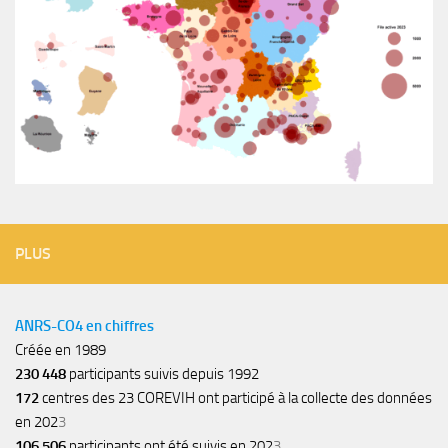
PLUS
ANRS-CO4 en chiffres
Créée en 1989
230 448
participants suivis depuis 1992
172
centres des 23 COREVIH ont participé à la collecte des données
en 202
3
106 506
participants ont été suivis en 202
3