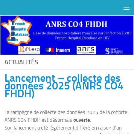
Au dessous du contenu
ACTUALITÉS
Lancement – collecte des
données 2025 (ANRS CO4
FHDH)
La campagne de collecte des données 2025 de la cohorte
ANRS CO4 FHDH est désormais
ouverte
.
Son lancement a été légèrement différé en raison d’un