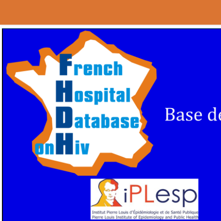
Au dessous du contenu