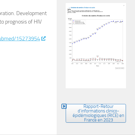
boration. Development
 to prognosis of HIV
/pubmed/15273954
Rapport-Retour
d’informations clinico-
épidémiologiques (RICE) en
France en 2023