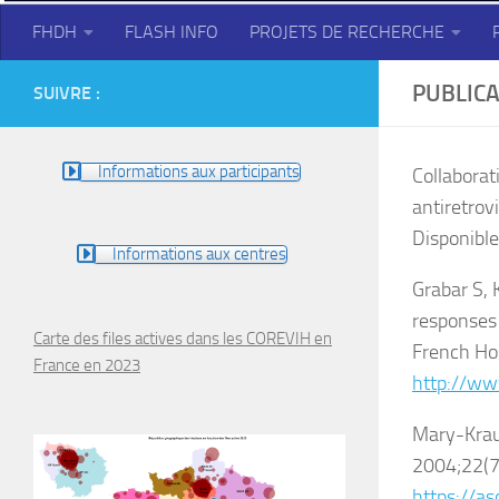
FHDH
FLASH INFO
PROJETS DE RECHERCHE
PUBLICA
SUIVRE :
Informations aux participants
Collaborat
antiretrov
Disponible
Informations aux centres
Grabar S, 
responses 
Carte des files actives dans les COREVIH en
French Hos
France en 2023
http://ww
Mary-Kraus
2004;22(7)
https://a