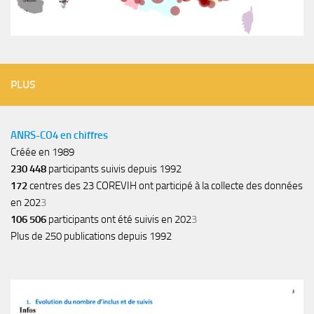
PLUS
ANRS-CO4 en chiffres
Créée en 1989
230 448
participants suivis depuis 1992
172
centres des 23 COREVIH ont participé à la collecte des données
en 202
3
106 506
participants ont été suivis en 202
3
Plus de 250 publications depuis 1992