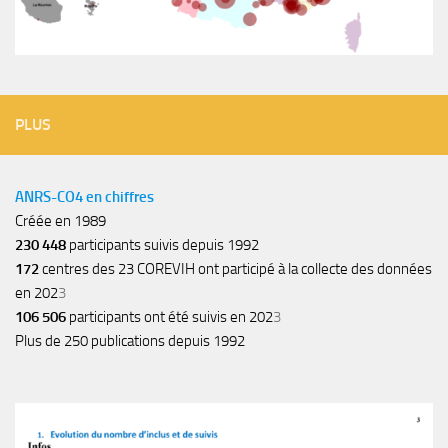
PLUS
ANRS-CO4 en chiffres
Créée en 1989
230 448
participants suivis depuis 1992
172
centres des 23 COREVIH ont participé à la collecte des données
en 202
3
106 506
participants ont été suivis en 202
3
Plus de 250 publications depuis 1992